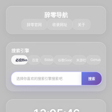
辞零导航
辞零官网
收录网址
关于
搜索引擎
Bilibili
GitHub
必应Bing
百度
谷歌Google
米游社
搜索