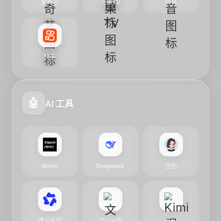
爱奇艺
芒果TV
抖音
快手
🤖
AI 工具
Mimo
Deepseek
豆包
通义千问
文心一言
Kimi